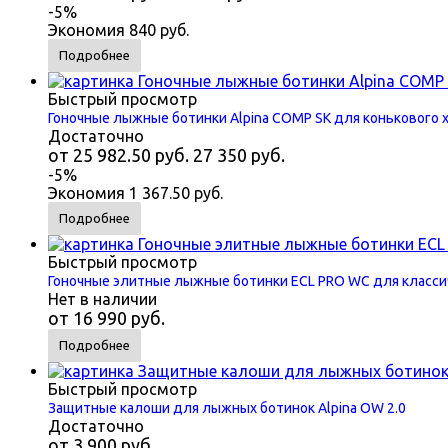
-5%
Экономия
840 руб.
Подробнее
Быстрый просмотр
Гоночные лыжные ботинки Alpina COMP SK для конькового 
Достаточно
от
25 982.50 руб.
27 350 руб.
-5%
Экономия
1 367.50 руб.
Подробнее
Быстрый просмотр
Гоночные элитные лыжные ботинки ECL PRO WC для класси
Нет в наличии
от
16 990 руб.
Подробнее
Быстрый просмотр
Защитные калоши для лыжных ботинок Alpina OW 2.0
Достаточно
от
3 900 руб.