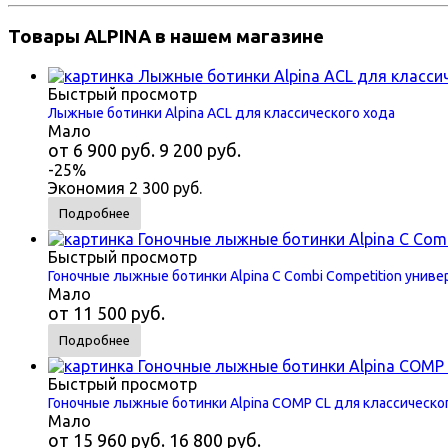
Товары ALPINA в нашем магазине
Быстрый просмотр
Лыжные ботинки Alpina ACL для классического хода
Мало
от
6 900 руб.
9 200 руб.
-25%
Экономия
2 300 руб.
Подробнее
Быстрый просмотр
Гоночные лыжные ботинки Alpina C Combi Competition унив
Мало
от
11 500 руб.
Подробнее
Быстрый просмотр
Гоночные лыжные ботинки Alpina COMP CL для классическо
Мало
от
15 960 руб.
16 800 руб.