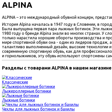
ALPINA
ALPINA – это международный обувной концерн, предста
История Alpina началась в 1947 году в Словении, в город
Была выпущена первая пара лыжных ботинок. Эти лыжны
1980 году о бренде Alpina знали во многих странах. У с
только нарастила хорошие обороты производства и про
мире спортивной обуви она - один из лидеров продаж, а
талантливо выполненный дизайн, высокие технологии и
современную спортивную обувь, как для профессионало
и горнолыжников, эту обувь используют спортсмены сам
Разделы с товарами ALPINA в нашем магазине
Классические
Лыжероллерные ботинки
Лыжные ботинки
Чехлы для лыжных ботинок и бахилы