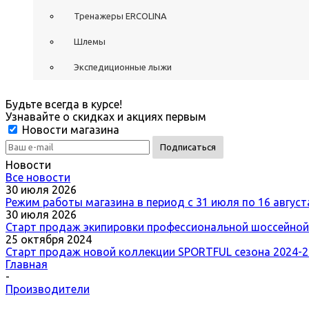
Тренажеры ERCOLINA
Шлемы
Экспедиционные лыжи
Будьте всегда в курсе!
Узнавайте о скидках и акциях первым
Новости магазина
Новости
Все новости
30 июля 2026
Режим работы магазина в период с 31 июля по 16 августа
30 июля 2026
Старт продаж экипировки профессиональной шоссейн
25 октября 2024
Старт продаж новой коллекции SPORTFUL сезона 2024-
Главная
-
Производители