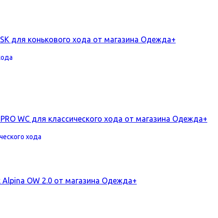
хода
ческого хода