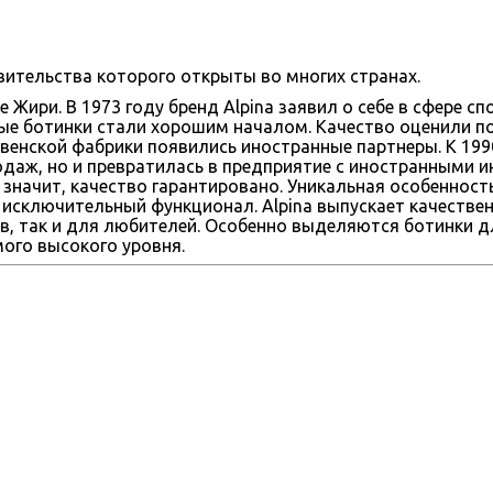
вительства которого открыты во многих странах.
е Жири. В 1973 году бренд Alpina заявил о себе в сфере с
е ботинки стали хорошим началом. Качество оценили по
ловенской фабрики появились иностранные партнеры. К 199
даж, но и превратилась в предприятие с иностранными и
 значит, качество гарантировано. Уникальная особенность
 исключительный функционал. Аlpina выпускает качестве
в, так и для любителей. Особенно выделяются ботинки 
ого высокого уровня.