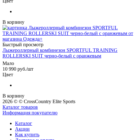
Цвет
В корзину
Быстрый просмотр
Лыжероллерный комбинезон SPORTFUL TRAINING
ROLLERSKI SUIT черно-белый с оранжевым
Мало
10 990
руб.
/шт
Цвет
В корзину
2026 © © CrossCountry Elite Sports
Каталог товаров
Информация покупателю
Каталог
Акции
Как купить