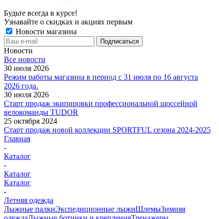
Будьте всегда в курсе!
Узнавайте о скидках и акциях первым
Новости магазина
Новости
Все новости
30 июля 2026
Режим работы магазина в период с 31 июля по 16 августа
2026 года.
30 июля 2026
Старт продаж экипировки профессиональной шоссейной
велокоманды TUDOR
25 октября 2024
Старт продаж новой коллекции SPORTFUL сезона 2024-2025
Главная
-
Каталог
-
Каталог
Каталог
-
Летняя одежда
Лыжные палки
Экспедиционные лыжи
Шлемы
Зимняя
одежда
Лыжные ботинки и крепления
Тренажеры