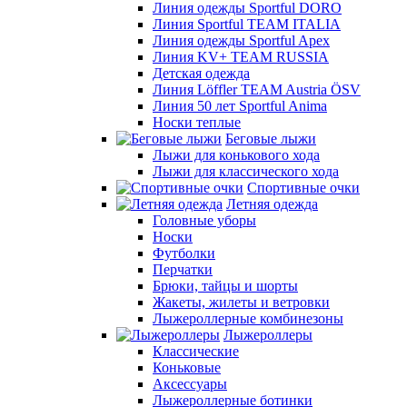
Линия одежды Sportful DORO
Линия Sportful TEAM ITALIA
Линия одежды Sportful Apex
Линия KV+ TEAM RUSSIA
Детская одежда
Линия Löffler TEAM Austria ÖSV
Линия 50 лет Sportful Anima
Носки теплые
Беговые лыжи
Лыжи для конькового хода
Лыжи для классического хода
Спортивные очки
Летняя одежда
Головные уборы
Носки
Футболки
Перчатки
Брюки, тайцы и шорты
Жакеты, жилеты и ветровки
Лыжероллерные комбинезоны
Лыжероллеры
Классические
Коньковые
Аксессуары
Лыжероллерные ботинки