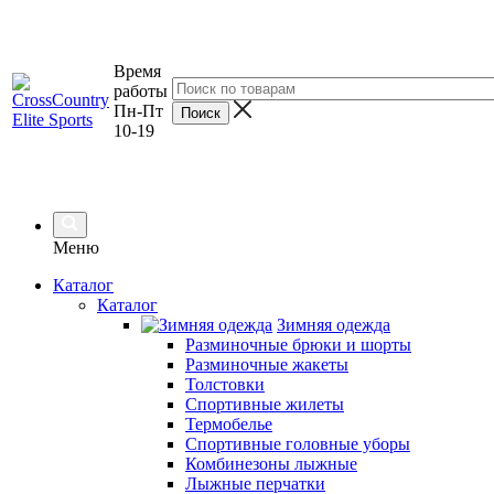
Время
работы
Пн-Пт
10-19
Меню
Каталог
Каталог
Зимняя одежда
Разминочные брюки и шорты
Разминочные жакеты
Толстовки
Спортивные жилеты
Термобелье
Спортивные головные уборы
Комбинезоны лыжные
Лыжные перчатки