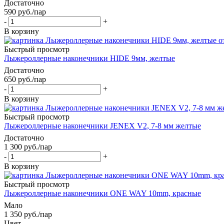
Достаточно
590
руб.
/пар
-
+
В корзину
Быстрый просмотр
Лыжероллерные наконечники HIDE 9мм, желтые
Достаточно
650
руб.
/пар
-
+
В корзину
Быстрый просмотр
Лыжероллерные наконечники JENEX V2, 7-8 мм желтые
Достаточно
1 300
руб.
/пар
-
+
В корзину
Быстрый просмотр
Лыжероллерные наконечники ONE WAY 10mm, красные
Мало
1 350
руб.
/пар
Цвет