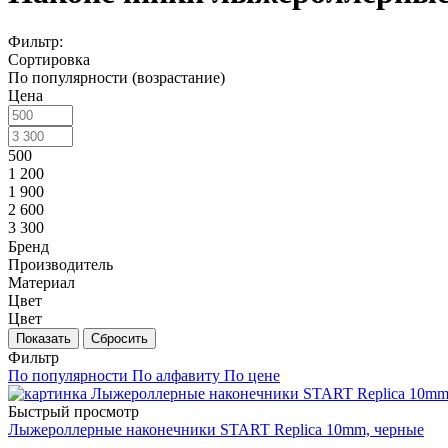
Фильтр:
Сортировка
По популярности (возрастание)
Цена
500
1 200
1 900
2 600
3 300
Бренд
Производитель
Материал
Цвет
Цвет
Показать
Сбросить
Фильтр
По популярности
По алфавиту
По цене
Быстрый просмотр
Лыжероллерные наконечники START Replica 10mm, черные