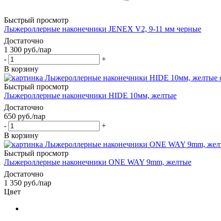
Быстрый просмотр
Лыжероллерные наконечники JENEX V2, 9-11 мм черные
Достаточно
1 300
руб.
/пар
-
+
В корзину
Быстрый просмотр
Лыжероллерные наконечники HIDE 10мм, желтые
Достаточно
650
руб.
/пар
-
+
В корзину
Быстрый просмотр
Лыжероллерные наконечники ONE WAY 9mm, желтые
Достаточно
1 350
руб.
/пар
Цвет