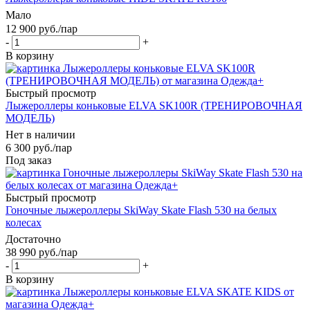
Мало
12 900
руб.
/пар
-
+
В корзину
Быстрый просмотр
Лыжероллеры коньковые ELVA SK100R (ТРЕНИРОВОЧНАЯ
МОДЕЛЬ)
Нет в наличии
6 300
руб.
/пар
Под заказ
Быстрый просмотр
Гоночные лыжероллеры SkiWay Skate Flash 530 на белых
колесах
Достаточно
38 990
руб.
/пар
-
+
В корзину