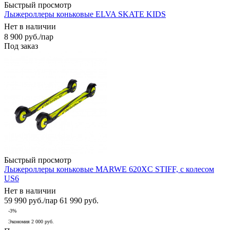
Быстрый просмотр
Лыжероллеры коньковые ELVA SKATE KIDS
Нет в наличии
8 900
руб.
/пар
Под заказ
Быстрый просмотр
Лыжероллеры коньковые MARWE 620XC STIFF, с колесом
US6
Нет в наличии
59 990
руб.
/пар
61 990
руб.
-
3
%
Экономия
2 000 руб.