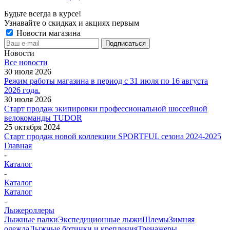
Будьте всегда в курсе!
Узнавайте о скидках и акциях первым
Новости магазина
Новости
Все новости
30 июля 2026
Режим работы магазина в период с 31 июля по 16 августа
2026 года.
30 июля 2026
Старт продаж экипировки профессиональной шоссейной
велокоманды TUDOR
25 октября 2024
Старт продаж новой коллекции SPORTFUL сезона 2024-2025
Главная
-
Каталог
-
Каталог
Каталог
-
Лыжероллеры
Лыжные палки
Экспедиционные лыжи
Шлемы
Зимняя
одежда
Лыжные ботинки и крепления
Тренажеры