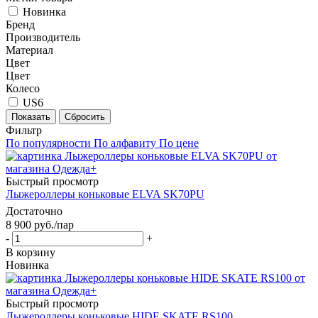
Новинка
Бренд
Производитель
Материал
Цвет
Цвет
Колесо
US6
Показать
Сбросить
Фильтр
По популярности
По алфавиту
По цене
Быстрый просмотр
Лыжероллеры коньковые ELVA SK70PU
Достаточно
8 900
руб.
/пар
-
+
В корзину
Новинка
Быстрый просмотр
Лыжероллеры коньковые HIDE SKATE RS100