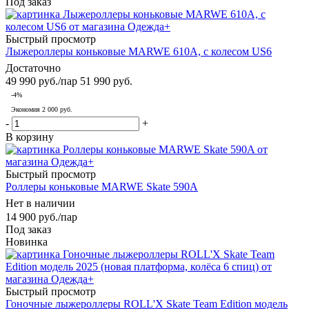
Под заказ
Быстрый просмотр
Лыжероллеры коньковые MARWE 610A, с колесом US6
Достаточно
49 990
руб.
/пар
51 990
руб.
-
4
%
Экономия
2 000 руб.
-
+
В корзину
Быстрый просмотр
Роллеры коньковые MARWE Skate 590A
Нет в наличии
14 900
руб.
/пар
Под заказ
Новинка
Быстрый просмотр
Гоночные лыжероллеры ROLL'X Skate Team Edition модель