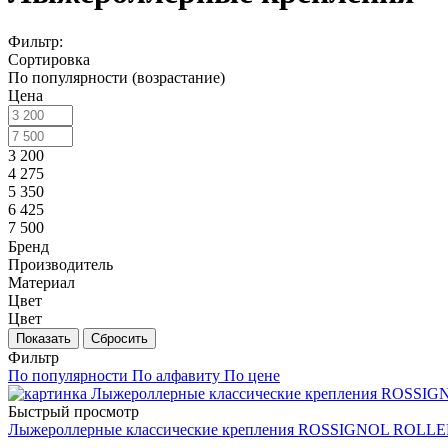
Фильтр:
Сортировка
По популярности (возрастание)
Цена
3 200
4 275
5 350
6 425
7 500
Бренд
Производитель
Материал
Цвет
Цвет
Показать
Сбросить
Фильтр
По популярности
По алфавиту
По цене
Быстрый просмотр
Лыжероллерные классические крепления ROSSIGNOL ROLL