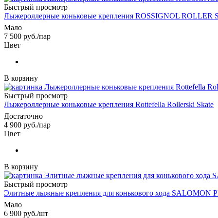
Быстрый просмотр
Лыжероллерные коньковые крепления ROSSIGNOL ROLLER
Мало
7 500
руб.
/пар
Цвет
В корзину
Быстрый просмотр
Лыжероллерные коньковые крепления Rottefella Rollerski Skate
Достаточно
4 900
руб.
/пар
Цвет
В корзину
Быстрый просмотр
Элитные лыжные крепления для конькового хода SALOMO
Мало
6 900
руб.
/шт