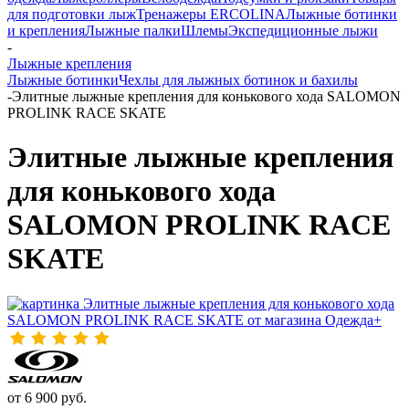
для подготовки лыж
Тренажеры ERCOLINA
Лыжные ботинки
и крепления
Лыжные палки
Шлемы
Экспедиционные лыжи
-
Лыжные крепления
Лыжные ботинки
Чехлы для лыжных ботинок и бахилы
-
Элитные лыжные крепления для конькового хода SALOMON
PROLINK RACE SKATE
Элитные лыжные крепления
для конькового хода
SALOMON PROLINK RACE
SKATE
от
6 900 руб.