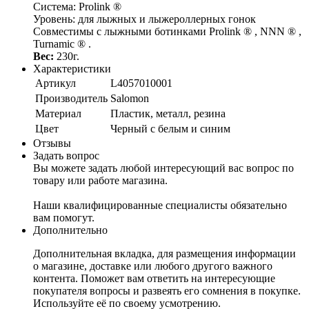
Система: Prolink ®
Уровень: для лыжных и лыжероллерных гонок
Совместимы с лыжными ботинками Prolink ® , NNN ® ,
Turnamic ® .
Вес:
230г.
Характеристики
Артикул
L4057010001
Производитель
Salomon
Материал
Пластик, металл, резина
Цвет
Черный с белым и синим
Отзывы
Задать вопрос
Вы можете задать любой интересующий вас вопрос по
товару или работе магазина.
Наши квалифицированные специалисты обязательно
вам помогут.
Дополнительно
Дополнительная вкладка, для размещения информации
о магазине, доставке или любого другого важного
контента. Поможет вам ответить на интересующие
покупателя вопросы и развеять его сомнения в покупке.
Используйте её по своему усмотрению.