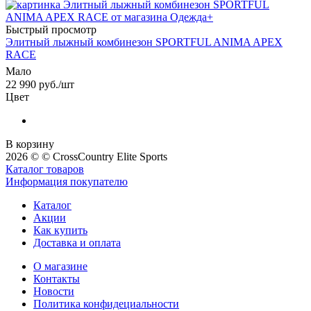
Быстрый просмотр
Элитный лыжный комбинезон SPORTFUL ANIMA APEX
RACE
Мало
22 990
руб.
/шт
Цвет
В корзину
2026 © © CrossCountry Elite Sports
Каталог товаров
Информация покупателю
Каталог
Акции
Как купить
Доставка и оплата
О магазине
Контакты
Новости
Политика конфидециальности