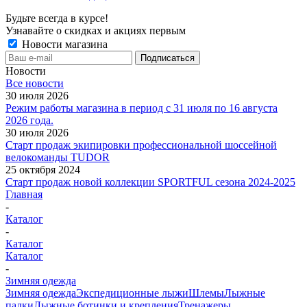
Будьте всегда в курсе!
Узнавайте о скидках и акциях первым
Новости магазина
Новости
Все новости
30 июля 2026
Режим работы магазина в период с 31 июля по 16 августа
2026 года.
30 июля 2026
Старт продаж экипировки профессиональной шоссейной
велокоманды TUDOR
25 октября 2024
Старт продаж новой коллекции SPORTFUL сезона 2024-2025
Главная
-
Каталог
-
Каталог
Каталог
-
Зимняя одежда
Зимняя одежда
Экспедиционные лыжи
Шлемы
Лыжные
палки
Лыжные ботинки и крепления
Тренажеры