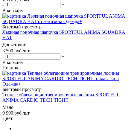
-
+
В корзину
Быстрый просмотр
Лыжная гоночная шапочка SPORTFUL ANIMA SQUADRA
HAT
Достаточно
3 500
руб.
/шт
-
+
В корзину
Новинка
Быстрый просмотр
Теплые облегающие тренировочные лосины SPORTFUL
ANIMA CARDIO TECH TIGHT
Мало
9 990
руб.
/шт
Цвет