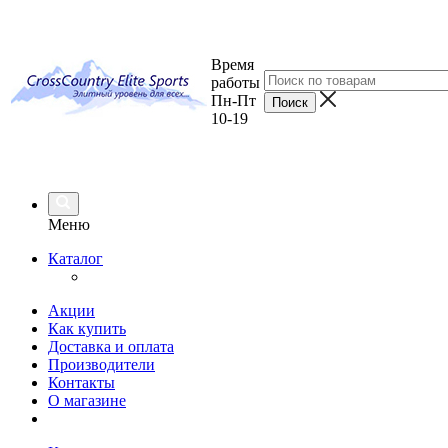
Время
работы
Пн-Пт
10-19
Меню
Каталог
Акции
Как купить
Доставка и оплата
Производители
Контакты
О магазине