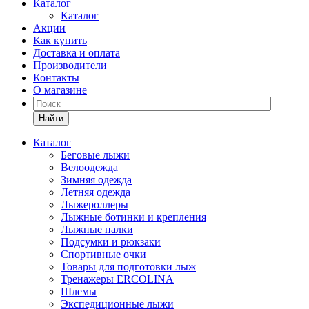
Каталог
Каталог
Акции
Как купить
Доставка и оплата
Производители
Контакты
О магазине
Найти
Каталог
Беговые лыжи
Велоодежда
Зимняя одежда
Летняя одежда
Лыжероллеры
Лыжные ботинки и крепления
Лыжные палки
Подсумки и рюкзаки
Спортивные очки
Товары для подготовки лыж
Тренажеры ERCOLINA
Шлемы
Экспедиционные лыжи