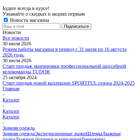
Будьте всегда в курсе!
Узнавайте о скидках и акциях первым
Новости магазина
Новости
Все новости
30 июля 2026
Режим работы магазина в период с 31 июля по 16 августа
2026 года.
30 июля 2026
Старт продаж экипировки профессиональной шоссейной
велокоманды TUDOR
25 октября 2024
Старт продаж новой коллекции SPORTFUL сезона 2024-2025
Главная
-
Каталог
-
Каталог
Каталог
-
Зимняя одежда
Зимняя одежда
Экспедиционные лыжи
Шлемы
Лыжные
палки
Лыжные ботинки и крепления
Тренажеры