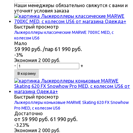
Наши менеджеры обязательно свяжутся с вами и
уточнят условия заказа
Быстрый просмотр
Лыжероллеры классические MARWE 700XC MED, с
колесом US6
Мало
59 990
руб.
/пар
61 990
руб.
-
3
%
Экономия
2 000
руб.
-
+
В корзину
Быстрый просмотр
Лыжероллеры коньковые MARWE Skating 620 FX Snowhow
Pro MED, с колесом US6
Достаточно
от
59 990 руб.
61 990 руб.
-3.23%
Экономия
2 000 руб.