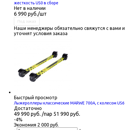
жесткость US0 в сборе
Нет в наличии
6 990
руб.
/шт
Под заказ
Наши менеджеры обязательно свяжутся с вами и
уточнят условия заказа
Быстрый просмотр
Лыжероллеры классические MARWE 700A, с колесом US6
Достаточно
49 990
руб.
/пар
51 990
руб.
-
4
%
Экономия
2 000
руб.
-
+