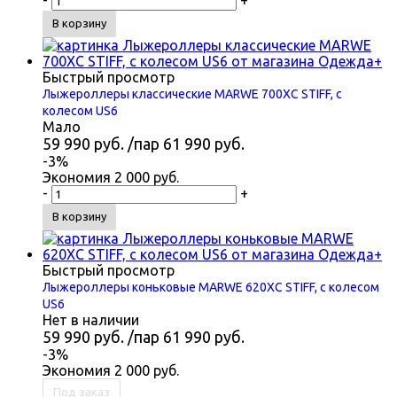
В корзину
Быстрый просмотр
Лыжероллеры классические MARWE 700XC STIFF, с
колесом US6
Мало
59 990
руб.
/пар
61 990
руб.
-
3
%
Экономия
2 000
руб.
-
+
В корзину
Быстрый просмотр
Лыжероллеры коньковые MARWE 620XC STIFF, с колесом
US6
Нет в наличии
59 990
руб.
/пар
61 990
руб.
-
3
%
Экономия
2 000
руб.
Под заказ