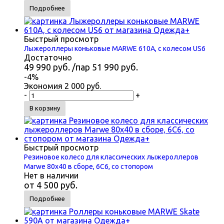
Подробнее
Быстрый просмотр
Лыжероллеры коньковые MARWE 610A, с колесом US6
Достаточно
49 990
руб.
/пар
51 990
руб.
-
4
%
Экономия
2 000
руб.
-
+
В корзину
Быстрый просмотр
Резиновое колесо для классических лыжероллеров
Marwe 80x40 в сборе, 6С6, со стопором
Нет в наличии
от
4 500 руб.
Подробнее