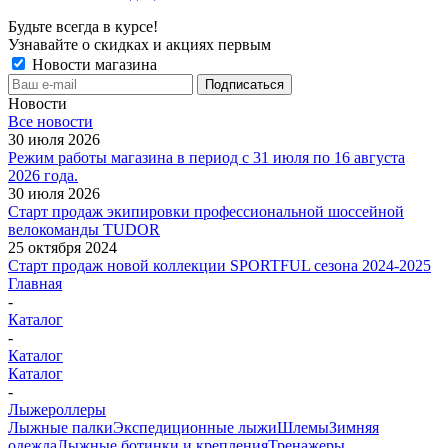
Будьте всегда в курсе!
Узнавайте о скидках и акциях первым
Новости магазина
Новости
Все новости
30 июля 2026
Режим работы магазина в период с 31 июля по 16 августа
2026 года.
30 июля 2026
Старт продаж экипировки профессиональной шоссейной
велокоманды TUDOR
25 октября 2024
Старт продаж новой коллекции SPORTFUL сезона 2024-2025
Главная
-
Каталог
-
Каталог
Каталог
-
Лыжероллеры
Лыжные палки
Экспедиционные лыжи
Шлемы
Зимняя
одежда
Лыжные ботинки и крепления
Тренажеры