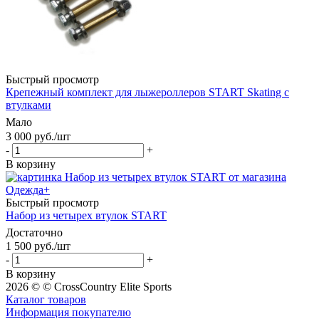
Быстрый просмотр
Крепежный комплект для лыжероллеров START Skating с
втулками
Мало
3 000
руб.
/шт
-
+
В корзину
Быстрый просмотр
Набор из четырех втулок START
Достаточно
1 500
руб.
/шт
-
+
В корзину
2026 © © CrossCountry Elite Sports
Каталог товаров
Информация покупателю