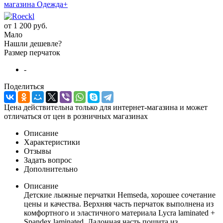
от
1 200 руб.
Мало
Нашли дешевле?
Размер перчаток
-
Поделиться
Цена действительна только для интернет-магазина и может
отличаться от цен в розничных магазинах
Описание
Характеристики
Отзывы
Задать вопрос
Дополнительно
Описание
Детские лыжные перчатки Hemseda, хорошее сочетание
цены и качества. Верхняя часть перчаток выполнена из
комфортного и эластичного материала Lycra laminated +
Spandex laminated. Ладонная часть пошита из