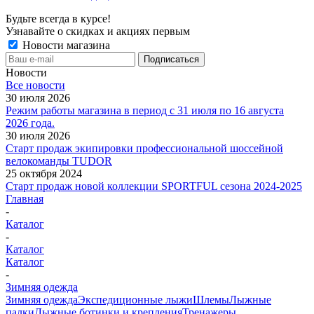
Будьте всегда в курсе!
Узнавайте о скидках и акциях первым
Новости магазина
Новости
Все новости
30 июля 2026
Режим работы магазина в период с 31 июля по 16 августа
2026 года.
30 июля 2026
Старт продаж экипировки профессиональной шоссейной
велокоманды TUDOR
25 октября 2024
Старт продаж новой коллекции SPORTFUL сезона 2024-2025
Главная
-
Каталог
-
Каталог
Каталог
-
Зимняя одежда
Зимняя одежда
Экспедиционные лыжи
Шлемы
Лыжные
палки
Лыжные ботинки и крепления
Тренажеры