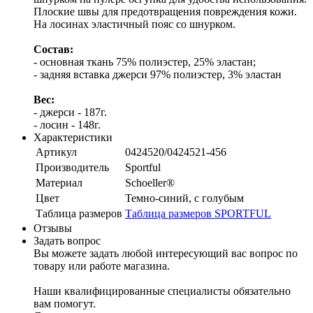
Плоские швы для предотвращения повреждения кожи.
На лосинах эластичный пояс со шнурком.
Состав:
- основная ткань 75% полиэстер, 25% эластан;
- задняя вставка джерси 97% полиэстер, 3% эластан
Вес:
- джерси - 187г.
- лосин - 148г.
Характеристики
Артикул
0424520/0424521-456
Производитель
Sportful
Материал
Schoeller®
Цвет
Темно-синий, с голубым
Таблица размеров
Таблица размеров SPORTFUL
Отзывы
Задать вопрос
Вы можете задать любой интересующий вас вопрос по
товару или работе магазина.
Наши квалифицированные специалисты обязательно
вам помогут.