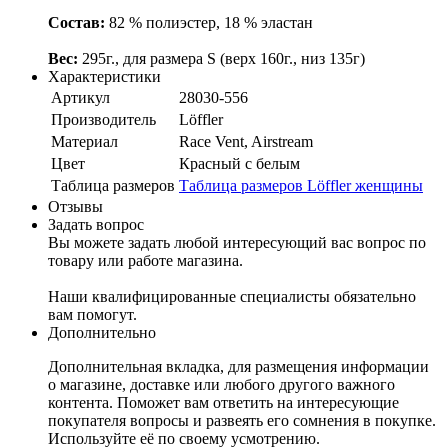
Состав:
82 % полиэстер, 18 % эластан
Вес:
295г., для размера S (верх 160г., низ 135г)
Характеристики
Артикул
28030-556
Производитель
Löffler
Материал
Race Vent, Airstream
Цвет
Красный c белым
Таблица размеров
Таблица размеров Löffler женщины
Отзывы
Задать вопрос
Вы можете задать любой интересующий вас вопрос по
товару или работе магазина.
Наши квалифицированные специалисты обязательно
вам помогут.
Дополнительно
Дополнительная вкладка, для размещения информации
о магазине, доставке или любого другого важного
контента. Поможет вам ответить на интересующие
покупателя вопросы и развеять его сомнения в покупке.
Используйте её по своему усмотрению.