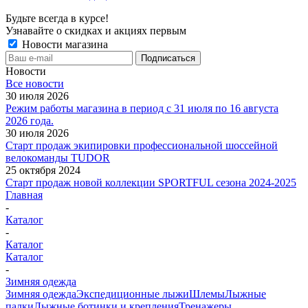
Будьте всегда в курсе!
Узнавайте о скидках и акциях первым
Новости магазина
Новости
Все новости
30 июля 2026
Режим работы магазина в период с 31 июля по 16 августа
2026 года.
30 июля 2026
Старт продаж экипировки профессиональной шоссейной
велокоманды TUDOR
25 октября 2024
Старт продаж новой коллекции SPORTFUL сезона 2024-2025
Главная
-
Каталог
-
Каталог
Каталог
-
Зимняя одежда
Зимняя одежда
Экспедиционные лыжи
Шлемы
Лыжные
палки
Лыжные ботинки и крепления
Тренажеры