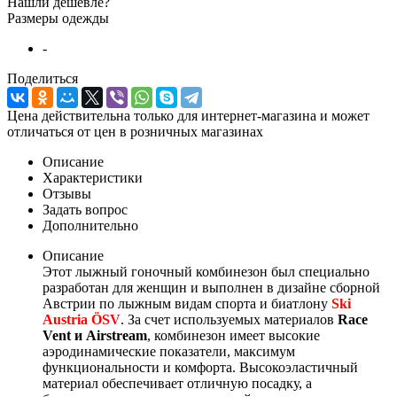
Нашли дешевле?
Размеры одежды
-
Поделиться
Цена действительна только для интернет-магазина и может
отличаться от цен в розничных магазинах
Описание
Характеристики
Отзывы
Задать вопрос
Дополнительно
Описание
Этот лыжный гоночный комбинезон был специально
разработан для женщин и выполнен в дизайне сборной
Австрии по лыжным видам спорта и биатлону
Ski
Austria ÖSV
. За счет используемых материалов
Race
Vent и Airstream
, комбинезон имеет высокие
аэродинамические показатели, максимум
функциональности и комфорта. Высокоэластичный
материал обеспечивает отличную посадку, а