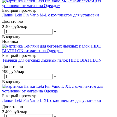
Быстрый просмотр
Лапки Leki Fin Vario M-L с комплектом для установки
Достаточно
2 400
руб.
/пар
-
+
В корзину
Новинка
Быстрый просмотр
Темляки для беговых лыжных палок HIDE BIATHLON
Достаточно
790
руб.
/пар
-
+
В корзину
Быстрый просмотр
Лапки Leki Fin Vario L-XL с комплектом для установки
Достаточно
2 400
руб.
/пар
-
+