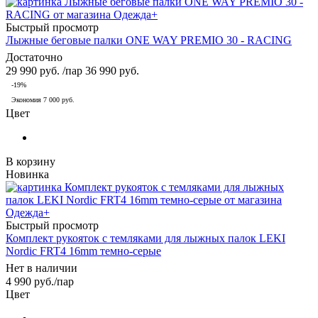
Быстрый просмотр
Лыжные беговые палки ONE WAY PREMIO 30 - RACING
Достаточно
29 990
руб.
/пар
36 990
руб.
-
19
%
Экономия
7 000
руб.
Цвет
В корзину
Новинка
Быстрый просмотр
Комплект рукояток с темляками для лыжных палок LEKI
Nordic FRT4 16mm темно-серые
Нет в наличии
4 990
руб.
/пар
Цвет