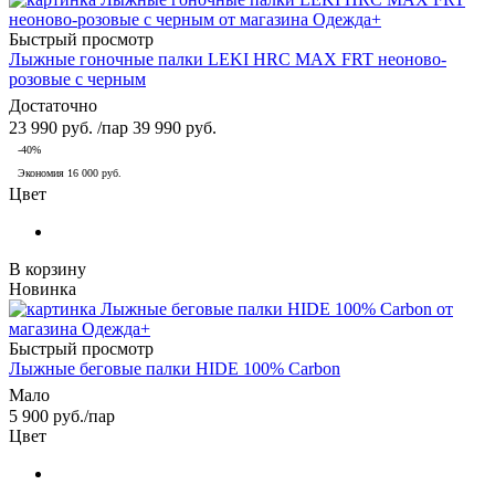
Быстрый просмотр
Лыжные гоночные палки LEKI HRC MAX FRT неоново-
розовые с черным
Достаточно
23 990
руб.
/пар
39 990
руб.
-
40
%
Экономия
16 000
руб.
Цвет
В корзину
Новинка
Быстрый просмотр
Лыжные беговые палки HIDE 100% Carbon
Мало
5 900
руб.
/пар
Цвет