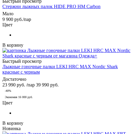
Быстрый просмотр
Стержни лыжных палок HIDE PRO HM Carbon
Мало
9 900
руб.
/пар
Цвет
В корзину
Быстрый просмотр
Лыжные гоночные палки LEKI HRC MAX Nordic Shark
красные с черным
Достаточно
23 990
руб.
/пар
39 990
руб.
-
40
%
Экономия
16 000
руб.
Цвет
В корзину
Новинка