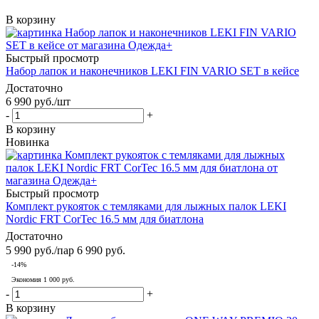
В корзину
Быстрый просмотр
Набор лапок и наконечников LEKI FIN VARIO SET в кейсе
Достаточно
6 990
руб.
/шт
-
+
В корзину
Новинка
Быстрый просмотр
Комплект рукояток с темляками для лыжных палок LEKI
Nordic FRT CorTec 16.5 мм для биатлона
Достаточно
5 990
руб.
/пар
6 990
руб.
-
14
%
Экономия
1 000 руб.
-
+
В корзину