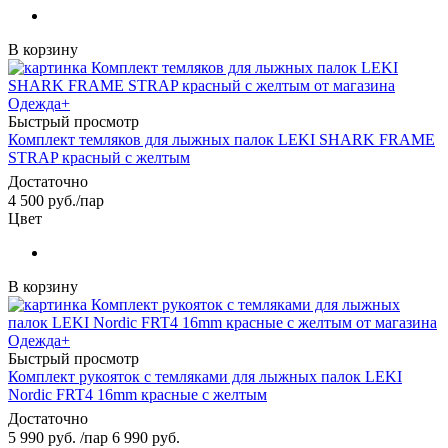
В корзину
Быстрый просмотр
Комплект темляков для лыжных палок LEKI SHARK FRAME
STRAP красный с желтым
Достаточно
4 500
руб.
/пар
Цвет
В корзину
Быстрый просмотр
Комплект рукояток с темляками для лыжных палок LEKI
Nordic FRT4 16mm красные с желтым
Достаточно
5 990
руб.
/пар
6 990
руб.