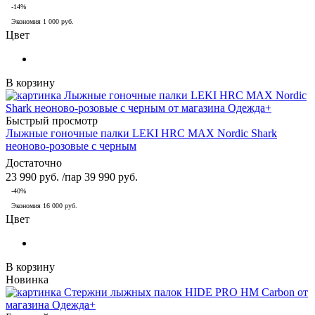
-
14
%
Экономия
1 000
руб.
Цвет
В корзину
Быстрый просмотр
Лыжные гоночные палки LEKI HRC MAX Nordic Shark
неоново-розовые с черным
Достаточно
23 990
руб.
/пар
39 990
руб.
-
40
%
Экономия
16 000
руб.
Цвет
В корзину
Новинка