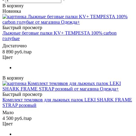
В корзину
Новинка
Быстрый просмотр
Лыжные беговые палки KV+ TEMPESTA 100% carbon
голубые
Достаточно
8 890
руб.
/пар
Цвет
В корзину
Быстрый просмотр
Комплект темляков для лыжных палок LEKI SHARK FRAME
STRAP розовый
Мало
4 500
руб.
/пар
Цвет