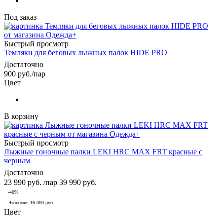
Под заказ
Быстрый просмотр
Темляки для беговых лыжных палок HIDE PRO
Достаточно
900
руб.
/пар
Цвет
В корзину
Быстрый просмотр
Лыжные гоночные палки LEKI HRC MAX FRT красные с
черным
Достаточно
23 990
руб.
/пар
39 990
руб.
-
40
%
Экономия
16 000
руб.
Цвет