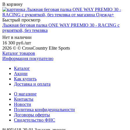
В корзину
Быстрый просмотр
Лыжная беговая палка ONE WAY PREMIO 30 - RACING с
рукояткой, без темляка
Нет в наличии
16 300
руб.
/шт
2026 © © CrossCountry Elite Sports
Каталог товаров
Информация покупателю
Каталог
Акции
Как купить
Доставка и оплата
О магазине
Контакты
Новости
Политика конфидециальности
Договоры оферты
Свидетельство ФНС
8(495)118-29-01
Заказать звонок