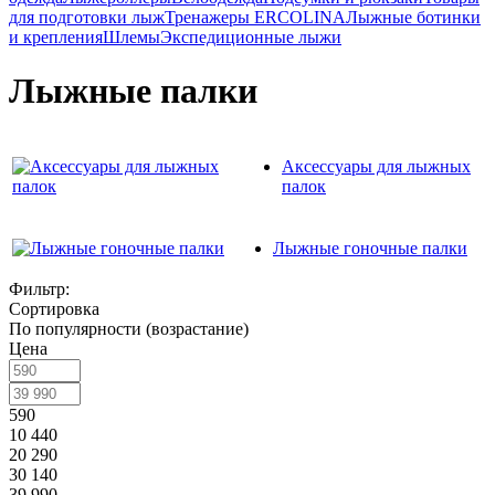
для подготовки лыж
Тренажеры ERCOLINA
Лыжные ботинки
и крепления
Шлемы
Экспедиционные лыжи
Лыжные палки
Аксессуары для лыжных
палок
Лыжные гоночные палки
Фильтр:
Сортировка
По популярности (возрастание)
Цена
590
10 440
20 290
30 140
39 990