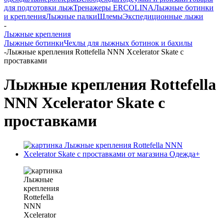
для подготовки лыж
Тренажеры ERCOLINA
Лыжные ботинки
и крепления
Лыжные палки
Шлемы
Экспедиционные лыжи
-
Лыжные крепления
Лыжные ботинки
Чехлы для лыжных ботинок и бахилы
-
Лыжные крепления Rottefella NNN Xcelerator Skate с
проставками
Лыжные крепления Rottefella
NNN Xcelerator Skate с
проставками