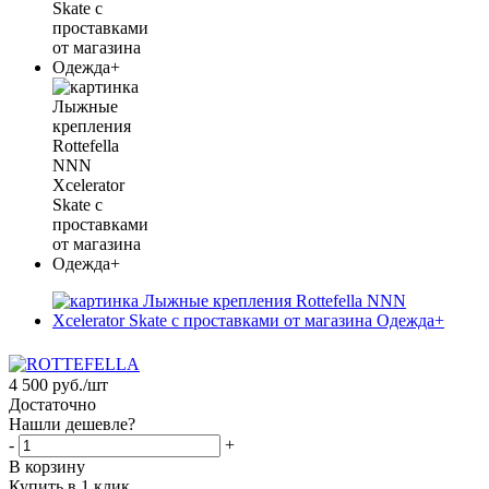
4 500
руб.
/шт
Достаточно
Нашли дешевле?
-
+
В корзину
Купить в 1 клик