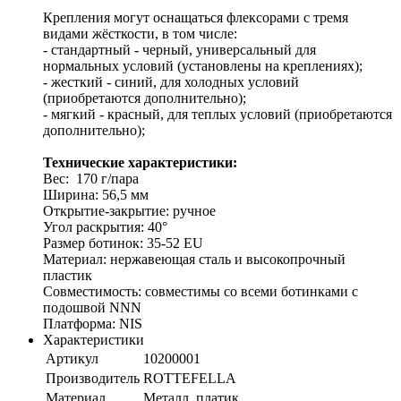
Крепления могут оснащаться флексорами с тремя
видами жёсткости, в том числе:
- стандартный - черный, универсальный для
нормальных условий (установлены на креплениях);
- жесткий - синий, для холодных условий
(приобретаются дополнительно);
- мягкий - красный, для теплых условий (приобретаются
дополнительно);
Технические характеристики:
Вес: 170 г/пара
Ширина: 56,5 мм
Открытие-закрытие: ручное
Угол раскрытия: 40°
Размер ботинок: 35-52 EU
Материал: нержавеющая сталь и высокопрочный
пластик
Совместимость: совместимы со всеми ботинками с
подошвой NNN
Платформа: NIS
Характеристики
Артикул
10200001
Производитель
ROTTEFELLA
Материал
Металл, платик