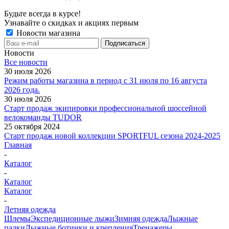
Будьте всегда в курсе!
Узнавайте о скидках и акциях первым
Новости магазина
Новости
Все новости
30 июля 2026
Режим работы магазина в период с 31 июля по 16 августа
2026 года.
30 июля 2026
Старт продаж экипировки профессиональной шоссейной
велокоманды TUDOR
25 октября 2024
Старт продаж новой коллекции SPORTFUL сезона 2024-2025
Главная
-
Каталог
-
Каталог
Каталог
-
Летняя одежда
Шлемы
Экспедиционные лыжи
Зимняя одежда
Лыжные
палки
Лыжные ботинки и крепления
Тренажеры