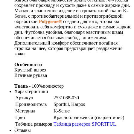
сохраняет прохладу и сухость даже в самые жаркие дни.
Мягкое и эластичное изделие из трикотажной ткани
K-
Sense
, с противобактериальной и противогрибковой
обработкой
Polygiene®
создано для того, чтобы вы
чувствовать себя комфортно и сухо даже в самые жаркие
дни. Футболка удобная, благодаря эластичным швам
обеспечивается большая свобода движениям.
Дополнительный комфорт обеспечивает потайная
строчка на шее, которая предотвращает раздражения
кожи.
Особенности
Круглый вырез
Втачные рукава
Ткань
- 100%полиэстер
Характеристики
Артикул
2531088-030
Производитель
Sportful, Karpos
Материал
K-Sense
Цвет
Красно-оранжевый (скарлет ибис)
Таблица размеров
Таблица размеров SPORTFUL
Отзывы